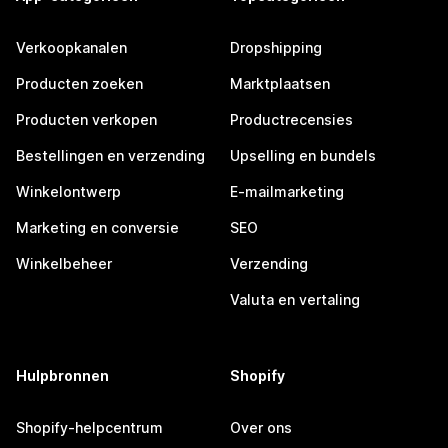
Verkoopkanalen
Dropshipping
Producten zoeken
Marktplaatsen
Producten verkopen
Productrecensies
Bestellingen en verzending
Upselling en bundels
Winkelontwerp
E-mailmarketing
Marketing en conversie
SEO
Winkelbeheer
Verzending
Valuta en vertaling
Hulpbronnen
Shopify
Shopify-helpcentrum
Over ons