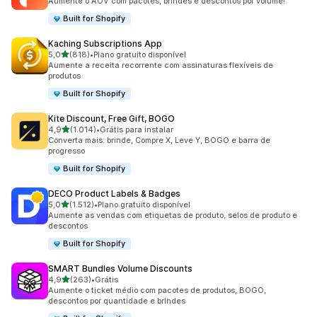
Aumente o AOV com pacotes, brindes e descontos por volume!
Built for Shopify
Kaching Subscriptions App
de 5 estrelas
5,0
(818)
•
Plano gratuito disponível
818 avaliações ao todo
Aumente a receita recorrente com assinaturas flexíveis de
produtos
Built for Shopify
Kite Discount, Free Gift, BOGO
de 5 estrelas
4,9
(1.014)
•
Grátis para instalar
1014 avaliações ao todo
Converta mais: brinde, Compre X, Leve Y, BOGO e barra de
progresso
Built for Shopify
DECO Product Labels & Badges
de 5 estrelas
5,0
(1.512)
•
Plano gratuito disponível
1512 avaliações ao todo
Aumente as vendas com etiquetas de produto, selos de produto e
descontos
Built for Shopify
SMART Bundles Volume Discounts
de 5 estrelas
4,9
(263)
•
Grátis
263 avaliações ao todo
Aumente o ticket médio com pacotes de produtos, BOGO,
descontos por quantidade e brindes