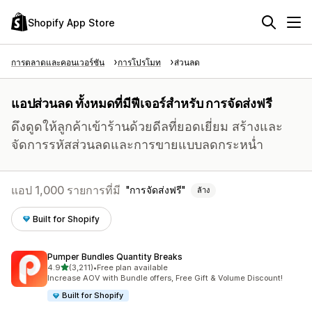
Shopify App Store
การตลาดและคอนเวอร์ชัน
การโปรโมท
ส่วนลด
แอปส่วนลด ทั้งหมดที่มีฟีเจอร์สำหรับ การจัดส่งฟรี
ดึงดูดให้ลูกค้าเข้าร้านด้วยดีลที่ยอดเยี่ยม สร้างและ
จัดการรหัสส่วนลดและการขายแบบลดกระหน่ำ
แอป 1,000 รายการที่มี
การจัดส่งฟรี
ล้าง
Built for Shopify
Pumper Bundles Quantity Breaks
เต็ม 5 ดาว
4.9
(3,211)
•
Free plan available
ทั้งหมด 3211 รีวิว
Increase AOV with Bundle offers, Free Gift & Volume Discount!
Built for Shopify