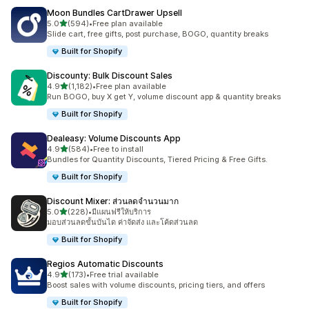
Moon Bundles CartDrawer Upsell
เต็ม 5 ดาว
5.0
(594)
•
Free plan available
ทั้งหมด 594 รีวิว
Slide cart, free gifts, post purchase, BOGO, quantity breaks
Built for Shopify
Discounty: Bulk Discount Sales
เต็ม 5 ดาว
4.9
(1,182)
•
Free plan available
ทั้งหมด 1182 รีวิว
Run BOGO, buy X get Y, volume discount app & quantity breaks
Built for Shopify
Dealeasy: Volume Discounts App
เต็ม 5 ดาว
4.9
(584)
•
Free to install
ทั้งหมด 584 รีวิว
Bundles for Quantity Discounts, Tiered Pricing & Free Gifts.
Built for Shopify
Discount Mixer: ส่วนลดจำนวนมาก
เต็ม 5 ดาว
5.0
(228)
•
มีแผนฟรีให้บริการ
ทั้งหมด 228 รีวิว
มอบส่วนลดขั้นบันได ค่าจัดส่ง และโค้ดส่วนลด
Built for Shopify
Regios Automatic Discounts
เต็ม 5 ดาว
4.9
(173)
•
Free trial available
ทั้งหมด 173 รีวิว
Boost sales with volume discounts, pricing tiers, and offers
Built for Shopify