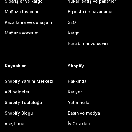
Siparişler ve kargo
Yukarı satış ve paketler
Mağaza tasarımı
E-posta ile pazarlama
Pazarlama ve dönüşüm
SEO
Mağaza yönetimi
Kargo
Para birimi ve çeviri
Kaynaklar
Shopify
Shopify Yardım Merkezi
Hakkında
API belgeleri
Kariyer
Shopify Topluluğu
Yatırımcılar
Shopify Blogu
Basın ve medya
Araştırma
İş Ortakları