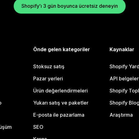
Shopify'ı 3 gün boyunca ücretsiz deneyin
Önde gelen kategoriler
Kaynaklar
Stoksuz satış
Shopify Yar
Pazar yerleri
API belgeler
Ürün değerlendirmeleri
Shopify Top
o
Yukarı satış ve paketler
Shopify Blo
E-posta ile pazarlama
Araştırma
nüşüm
SEO