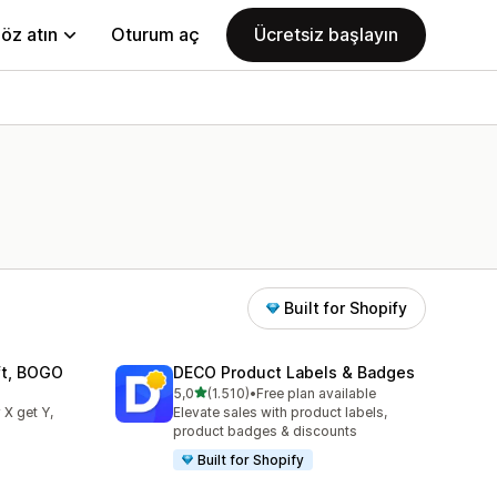
öz atın
Oturum aç
Ücretsiz başlayın
Built for Shopify
ift, BOGO
DECO Product Labels & Badges
5 yıldız üzerinden
5,0
(1.510)
•
Free plan available
e
toplam 1510 değerlendirme
 X get Y,
Elevate sales with product labels,
product badges & discounts
Built for Shopify