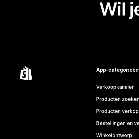
Wil 
App-categorieën
Verkoopkanalen
Producten zoeke
Producten verko
Bestellingen en v
Winkelontwerp