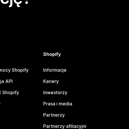
Shopify
mocy Shopify
Informacje
ja API
Kariery
 Shopify
Inwestorzy
y
Prasa i media
Partnerzy
Partnerzy afiliacyjni