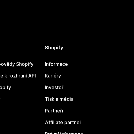
Shopify
ovědy Shopify
Informace
 k rozhraní API
Kariéry
opify
Investoři
y
Tisk a média
Partneři
Affiliate partneři