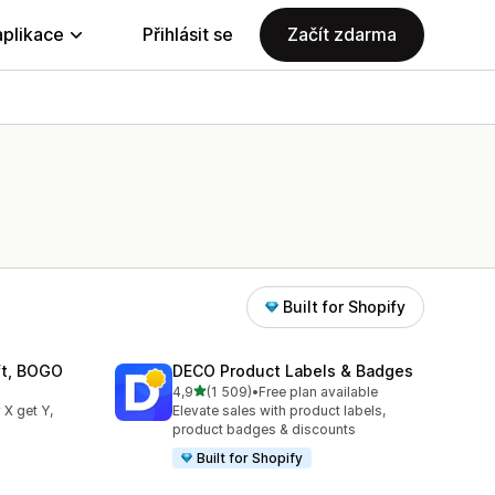
aplikace
Přihlásit se
Začít zdarma
Built for Shopify
ift, BOGO
DECO Product Labels & Badges
z 5 hvězd
4,9
(1 509)
•
Free plan available
07
Celkový počet recenzí: 1509
 X get Y,
Elevate sales with product labels,
product badges & discounts
Built for Shopify