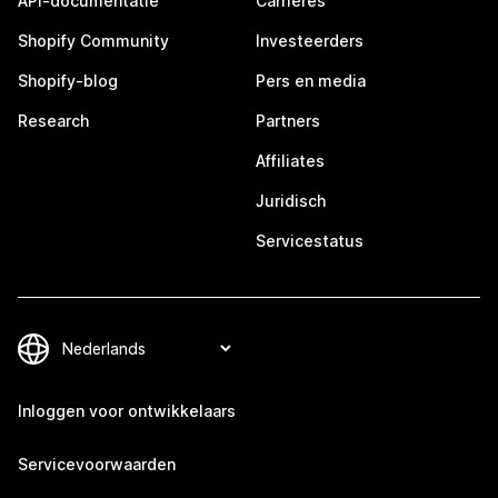
API-documentatie
Carrières
Shopify Community
Investeerders
Shopify-blog
Pers en media
Research
Partners
Affiliates
Juridisch
Servicestatus
Inloggen voor ontwikkelaars
Servicevoorwaarden