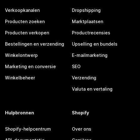
Verkoopkanalen
Dropshipping
Producten zoeken
Marktplaatsen
Producten verkopen
Productrecensies
Bestellingen en verzending
Upselling en bundels
Winkelontwerp
E-mailmarketing
Marketing en conversie
SEO
Winkelbeheer
Verzending
Valuta en vertaling
Hulpbronnen
Shopify
Shopify-helpcentrum
Over ons