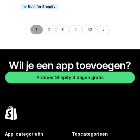
Built for Shopify
1
2
3
4
42
Wil je een app toevoegen?
Probeer Shopify 3 dagen gratis
App-categorieën
Topcategorieën