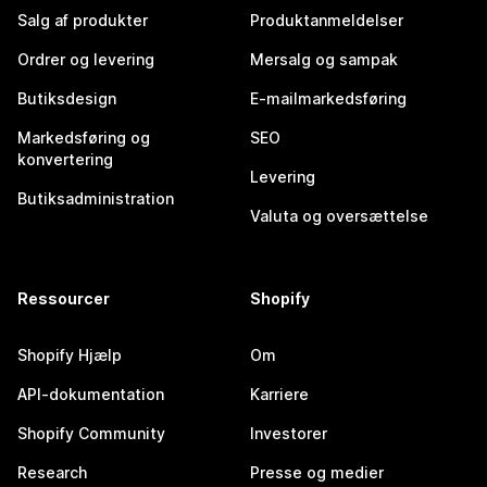
Salg af produkter
Produktanmeldelser
Ordrer og levering
Mersalg og sampak
Butiksdesign
E-mailmarkedsføring
Markedsføring og
SEO
konvertering
Levering
Butiksadministration
Valuta og oversættelse
Ressourcer
Shopify
Shopify Hjælp
Om
API-dokumentation
Karriere
Shopify Community
Investorer
Research
Presse og medier