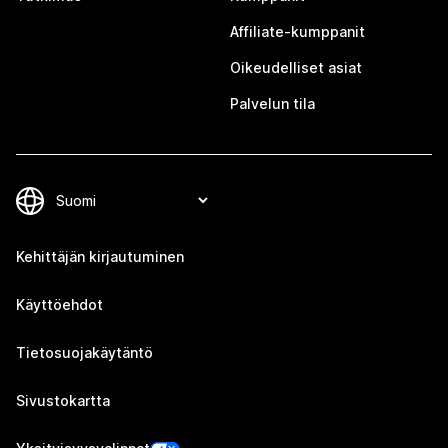
Affiliate-kumppanit
Oikeudelliset asiat
Palvelun tila
Kehittäjän kirjautuminen
Käyttöehdot
Tietosuojakäytäntö
Sivustokartta