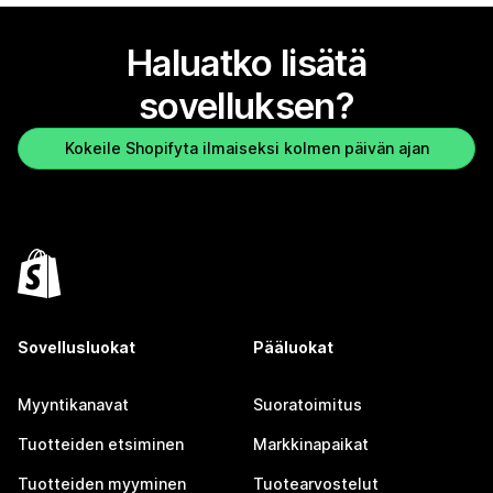
Haluatko lisätä
sovelluksen?
Kokeile Shopifyta ilmaiseksi kolmen päivän ajan
Sovellusluokat
Pääluokat
Myyntikanavat
Suoratoimitus
Tuotteiden etsiminen
Markkinapaikat
Tuotteiden myyminen
Tuotearvostelut