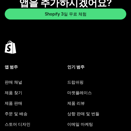
앱을 추가하시겠어요?
Shopify 3일 무료 체험
앱 범주
인기 범주
판매 채널
드랍쉬핑
제품 찾기
마켓플레이스
제품 판매
제품 리뷰
주문 및 배송
상향 판매 및 번들
스토어 디자인
이메일 마케팅