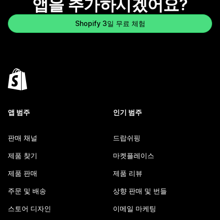
앱을 추가하시겠어요?
Shopify 3일 무료 체험
앱 범주
인기 범주
판매 채널
드랍쉬핑
제품 찾기
마켓플레이스
제품 판매
제품 리뷰
주문 및 배송
상향 판매 및 번들
스토어 디자인
이메일 마케팅