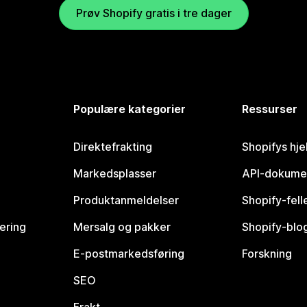
Prøv Shopify gratis i tre dager
Populære kategorier
Ressurser
Direktefrakting
Shopifys hje
Markedsplasser
API-dokume
Produktanmeldelser
Shopify-fel
vering
Mersalg og pakker
Shopify-blo
E-postmarkedsføring
Forskning
SEO