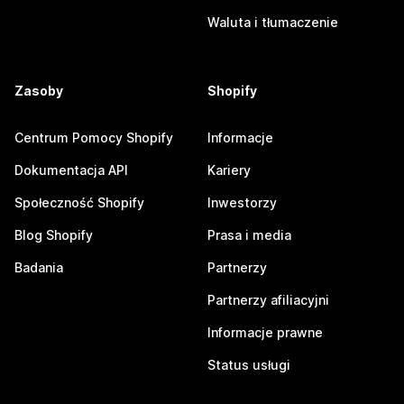
Waluta i tłumaczenie
Zasoby
Shopify
Centrum Pomocy Shopify
Informacje
Dokumentacja API
Kariery
Społeczność Shopify
Inwestorzy
Blog Shopify
Prasa i media
Badania
Partnerzy
Partnerzy afiliacyjni
Informacje prawne
Status usługi