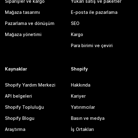
Siparişler ve kargo
Yukarı satış ve paketler
Mağaza tasarımı
E-posta ile pazarlama
Pazarlama ve dönüşüm
SEO
Mağaza yönetimi
Kargo
Para birimi ve çeviri
Kaynaklar
Shopify
Shopify Yardım Merkezi
Hakkında
API belgeleri
Kariyer
Shopify Topluluğu
Yatırımcılar
Shopify Blogu
Basın ve medya
Araştırma
İş Ortakları