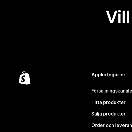
Vil
Appkategorier
Försäljningskanale
Hitta produkter
Sälja produkter
Order och leveran