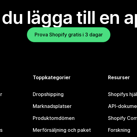
l du lägga till en 
Prova Shopify gratis i 3 dagar
Toppkategorier
Resurser
r
Dropshipping
Shopifys hjä
Marknadsplatser
API-dokume
Produktomdömen
Shopify Co
s
Merförsäljning och paket
Forskning