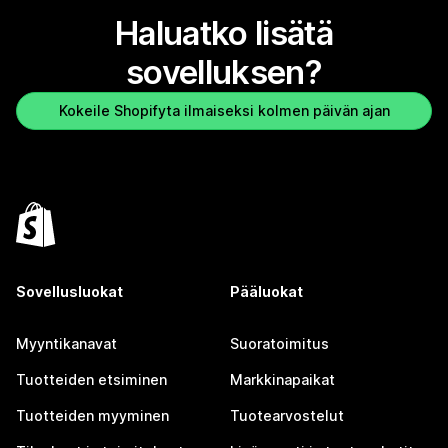
Haluatko lisätä
sovelluksen?
Kokeile Shopifyta ilmaiseksi kolmen päivän ajan
Sovellusluokat
Pääluokat
Myyntikanavat
Suoratoimitus
Tuotteiden etsiminen
Markkinapaikat
Tuotteiden myyminen
Tuotearvostelut