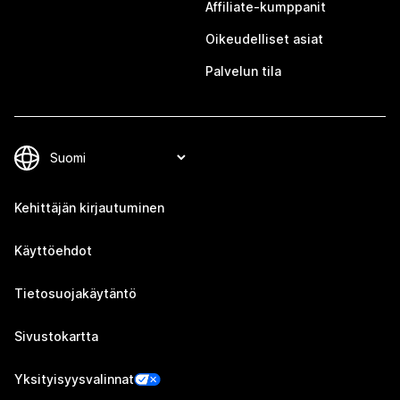
Affiliate-kumppanit
Oikeudelliset asiat
Palvelun tila
Kehittäjän kirjautuminen
Käyttöehdot
Tietosuojakäytäntö
Sivustokartta
Yksityisyysvalinnat