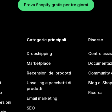
Prova Shopify gratis per tre giorni
Categorie principali
Risorse
Dropshipping
Centro assi
Marketplace
Documentaz
Recensioni dei prodotti
Community d
i
Upselling e pacchetti di
Blog di Shop
prodotti
o
Ricerca
Email marketing
rsioni
SEO