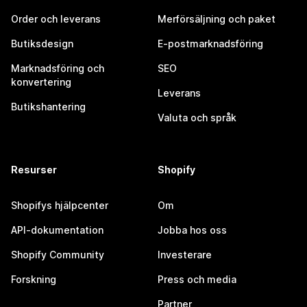
Order och leverans
Merförsäljning och paket
Butiksdesign
E-postmarknadsföring
Marknadsföring och
SEO
konvertering
Leverans
Butikshantering
Valuta och språk
Resurser
Shopify
Shopifys hjälpcenter
Om
API-dokumentation
Jobba hos oss
Shopify Community
Investerare
Forskning
Press och media
Partner