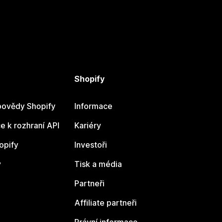
Shopify
ovědy Shopify
Informace
 k rozhraní API
Kariéry
opify
Investoři
y
Tisk a média
Partneři
Affiliate partneři