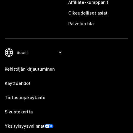
Affiliate-kumppanit
Oikeudelliset asiat
Palvelun tila
Kehittäjän kirjautuminen
Käyttöehdot
Tietosuojakäytäntö
Sivustokartta
Yksityisyysvalinnat