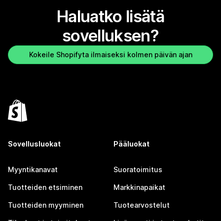
Haluatko lisätä
sovelluksen?
Kokeile Shopifyta ilmaiseksi kolmen päivän ajan
Sovellusluokat
Pääluokat
Myyntikanavat
Suoratoimitus
Tuotteiden etsiminen
Markkinapaikat
Tuotteiden myyminen
Tuotearvostelut