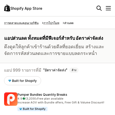
Shopify App Store
การตลาดและคอนเวอร์ชัน
การโปรโมท
ส่วนลด
แอปส่วนลด ทั้งหมดที่มีฟีเจอร์สำหรับ อัตราค่าจัดส่ง
ดึงดูดให้ลูกค้าเข้าร้านด้วยดีลที่ยอดเยี่ยม สร้างและ
จัดการรหัสส่วนลดและการขายแบบลดกระหน่ำ
แอป 999 รายการที่มี
อัตราค่าจัดส่ง
ล้าง
Built for Shopify
Pumper Bundles Quantity Breaks
เต็ม 5 ดาว
4.9
(3,209)
•
Free plan available
ทั้งหมด 3209 รีวิว
Increase AOV with Bundle offers, Free Gift & Volume Discount!
Built for Shopify