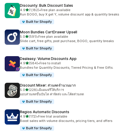
Discounty: Bulk Discount Sales
เต็ม 5 ดาว
4.9
(1,182)
•
Free plan available
ทั้งหมด 1182 รีวิว
Run BOGO, buy X get Y, volume discount app & quantity breaks
Built for Shopify
Moon Bundles CartDrawer Upsell
เต็ม 5 ดาว
5.0
(591)
•
Free plan available
ทั้งหมด 591 รีวิว
Slide cart, free gifts, post purchase, BOGO, quantity breaks
Built for Shopify
Dealeasy: Volume Discounts App
เต็ม 5 ดาว
4.9
(584)
•
Free to install
ทั้งหมด 584 รีวิว
Bundles for Quantity Discounts, Tiered Pricing & Free Gifts.
Built for Shopify
Discount Mixer: ส่วนลดจำนวนมาก
เต็ม 5 ดาว
5.0
(228)
•
มีแผนฟรีให้บริการ
ทั้งหมด 228 รีวิว
มอบส่วนลดขั้นบันได ค่าจัดส่ง และโค้ดส่วนลด
Built for Shopify
Regios Automatic Discounts
เต็ม 5 ดาว
4.9
(172)
•
Free trial available
ทั้งหมด 172 รีวิว
Boost sales with volume discounts, pricing tiers, and offers
Built for Shopify