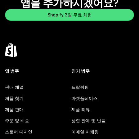
앱을 추가하시겠어요?
Shopify 3일 무료 체험
앱 범주
인기 범주
판매 채널
드랍쉬핑
제품 찾기
마켓플레이스
제품 판매
제품 리뷰
주문 및 배송
상향 판매 및 번들
스토어 디자인
이메일 마케팅