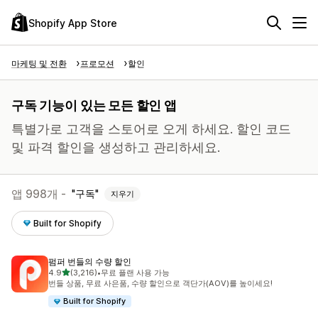
Shopify App Store
마케팅 및 전환
프로모션
할인
구독 기능이 있는 모든 할인 앱
특별가로 고객을 스토어로 오게 하세요. 할인 코드
및 파격 할인을 생성하고 관리하세요.
앱 998개 -
구독
지우기
Built for Shopify
펌퍼 번들의 수량 할인
별 5개 중
4.9
(3,216)
•
무료 플랜 사용 가능
총 리뷰 3216개
번들 상품, 무료 사은품, 수량 할인으로 객단가(AOV)를 높이세요!
Built for Shopify