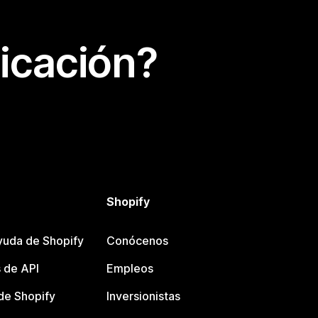
icación?
Shopify
yuda de Shopify
Conócenos
 de API
Empleos
e Shopify
Inversionistas