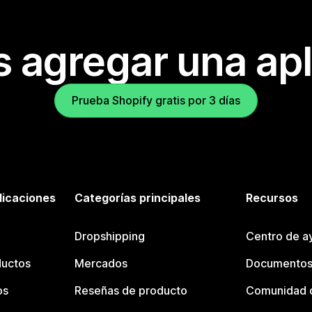
s agregar una apl
Prueba Shopify gratis por 3 días
licaciones
Categorías principales
Recursos
Dropshipping
Centro de a
ductos
Mercados
Documentos
os
Reseñas de producto
Comunidad d