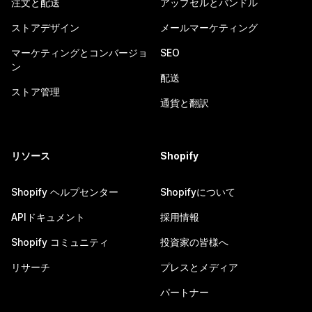
注文と配送
アップセルとバンドル
ストアデザイン
メールマーケティング
マーケティングとコンバージョ
SEO
ン
配送
ストア管理
通貨と翻訳
リソース
Shopify
Shopify ヘルプセンター
Shopifyについて
APIドキュメント
採用情報
Shopify コミュニティ
投資家の皆様へ
リサーチ
プレスとメディア
パートナー