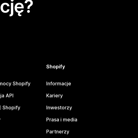
cję?
Shopify
mocy Shopify
Informacje
ja API
Kariery
 Shopify
Inwestorzy
y
Prasa i media
Partnerzy