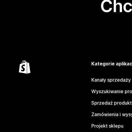
Chc
Kategorie aplikac
Kanały sprzedaży
Wyszukiwanie pr
Sprzedaż produk
Zamówienia i wys
Projekt sklepu