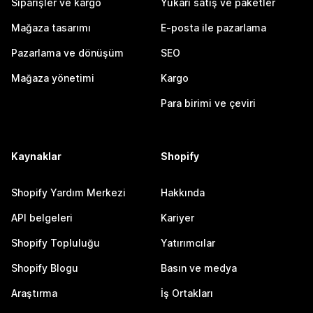
Siparişler ve kargo
Yukarı satış ve paketler
Mağaza tasarımı
E-posta ile pazarlama
Pazarlama ve dönüşüm
SEO
Mağaza yönetimi
Kargo
Para birimi ve çeviri
Kaynaklar
Shopify
Shopify Yardım Merkezi
Hakkında
API belgeleri
Kariyer
Shopify Topluluğu
Yatırımcılar
Shopify Blogu
Basın ve medya
Araştırma
İş Ortakları