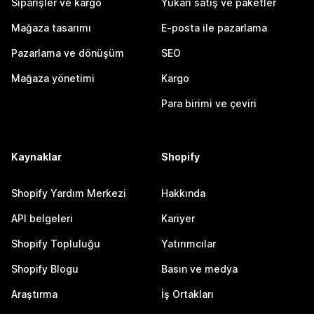
Siparişler ve kargo
Yukarı satış ve paketler
Mağaza tasarımı
E-posta ile pazarlama
Pazarlama ve dönüşüm
SEO
Mağaza yönetimi
Kargo
Para birimi ve çeviri
Kaynaklar
Shopify
Shopify Yardım Merkezi
Hakkında
API belgeleri
Kariyer
Shopify Topluluğu
Yatırımcılar
Shopify Blogu
Basın ve medya
Araştırma
İş Ortakları