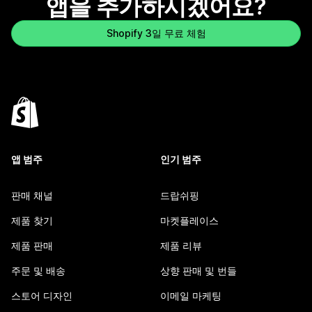
앱을 추가하시겠어요?
Shopify 3일 무료 체험
앱 범주
인기 범주
판매 채널
드랍쉬핑
제품 찾기
마켓플레이스
제품 판매
제품 리뷰
주문 및 배송
상향 판매 및 번들
스토어 디자인
이메일 마케팅