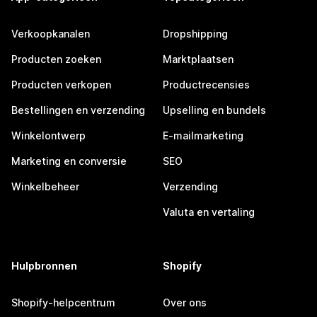
Verkoopkanalen
Dropshipping
Producten zoeken
Marktplaatsen
Producten verkopen
Productrecensies
Bestellingen en verzending
Upselling en bundels
Winkelontwerp
E-mailmarketing
Marketing en conversie
SEO
Winkelbeheer
Verzending
Valuta en vertaling
Hulpbronnen
Shopify
Shopify-helpcentrum
Over ons