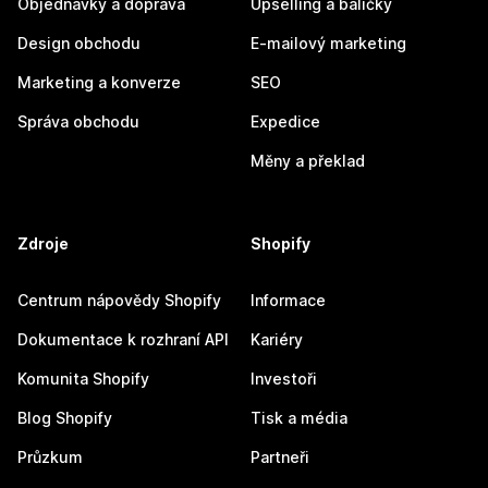
Objednávky a doprava
Upselling a balíčky
Design obchodu
E-mailový marketing
Marketing a konverze
SEO
Správa obchodu
Expedice
Měny a překlad
Zdroje
Shopify
Centrum nápovědy Shopify
Informace
Dokumentace k rozhraní API
Kariéry
Komunita Shopify
Investoři
Blog Shopify
Tisk a média
Průzkum
Partneři