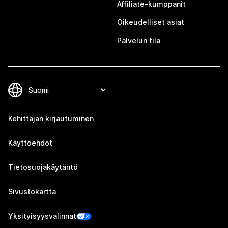
Affiliate-kumppanit
Oikeudelliset asiat
Palvelun tila
Kehittäjän kirjautuminen
Käyttöehdot
Tietosuojakäytäntö
Sivustokartta
Yksityisyysvalinnat