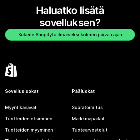
Haluatko lisätä
sovelluksen?
Kokeile Shopifyta ilmaiseksi kolmen päivän ajan
Sovellusluokat
Pääluokat
Myyntikanavat
Suoratoimitus
Tuotteiden etsiminen
Markkinapaikat
Tuotteiden myyminen
Tuotearvostelut