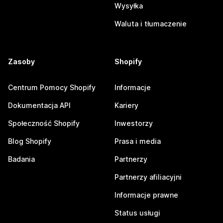
Wysyłka
Waluta i tłumaczenie
Zasoby
Shopify
Centrum Pomocy Shopify
Informacje
Dokumentacja API
Kariery
Społeczność Shopify
Inwestorzy
Blog Shopify
Prasa i media
Badania
Partnerzy
Partnerzy afiliacyjni
Informacje prawne
Status usługi