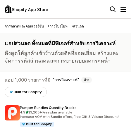
Shopify App Store
การตลาดและคอนเวอร์ชัน
การโปรโมท
ส่วนลด
แอปส่วนลด ทั้งหมดที่มีฟีเจอร์สำหรับ การวิเคราะห์
ดึงดูดให้ลูกค้าเข้าร้านด้วยดีลที่ยอดเยี่ยม สร้างและ
จัดการรหัสส่วนลดและการขายแบบลดกระหน่ำ
แอป 1,000 รายการที่มี
การวิเคราะห์
ล้าง
Built for Shopify
Pumper Bundles Quantity Breaks
เต็ม 5 ดาว
4.9
(3,208)
•
Free plan available
ทั้งหมด 3208 รีวิว
Increase AOV with Bundle offers, Free Gift & Volume Discount!
Built for Shopify