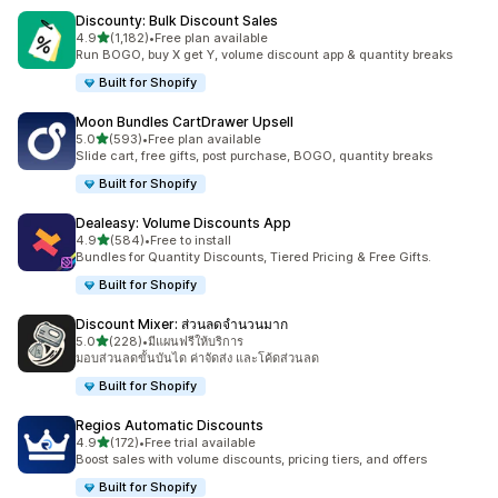
Discounty: Bulk Discount Sales
เต็ม 5 ดาว
4.9
(1,182)
•
Free plan available
ทั้งหมด 1182 รีวิว
Run BOGO, buy X get Y, volume discount app & quantity breaks
Built for Shopify
Moon Bundles CartDrawer Upsell
เต็ม 5 ดาว
5.0
(593)
•
Free plan available
ทั้งหมด 593 รีวิว
Slide cart, free gifts, post purchase, BOGO, quantity breaks
Built for Shopify
Dealeasy: Volume Discounts App
เต็ม 5 ดาว
4.9
(584)
•
Free to install
ทั้งหมด 584 รีวิว
Bundles for Quantity Discounts, Tiered Pricing & Free Gifts.
Built for Shopify
Discount Mixer: ส่วนลดจำนวนมาก
เต็ม 5 ดาว
5.0
(228)
•
มีแผนฟรีให้บริการ
ทั้งหมด 228 รีวิว
มอบส่วนลดขั้นบันได ค่าจัดส่ง และโค้ดส่วนลด
Built for Shopify
Regios Automatic Discounts
เต็ม 5 ดาว
4.9
(172)
•
Free trial available
ทั้งหมด 172 รีวิว
Boost sales with volume discounts, pricing tiers, and offers
Built for Shopify