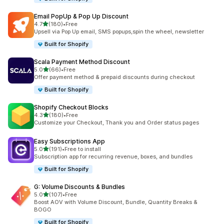
Email PopUp & Pop Up Discount
เต็ม 5 ดาว
4.7
(180)
•
Free
ทั้งหมด 180 รีวิว
Upsell via Pop Up email, SMS popups,spin the wheel, newsletter
Built for Shopify
Scala Payment Method Discount
เต็ม 5 ดาว
5.0
(66)
•
Free
ทั้งหมด 66 รีวิว
Offer payment method & prepaid discounts during checkout
Built for Shopify
Shopify Checkout Blocks
เต็ม 5 ดาว
4.3
(180)
•
Free
ทั้งหมด 180 รีวิว
Customize your Checkout, Thank you and Order status pages
Easy Subscriptions App
เต็ม 5 ดาว
5.0
(191)
•
Free to install
ทั้งหมด 191 รีวิว
Subscription app for recurring revenue, boxes, and bundles
Built for Shopify
G: Volume Discounts & Bundles
เต็ม 5 ดาว
5.0
(107)
•
Free
ทั้งหมด 107 รีวิว
Boost AOV with Volume Discount, Bundle, Quantity Breaks &
BOGO
Built for Shopify