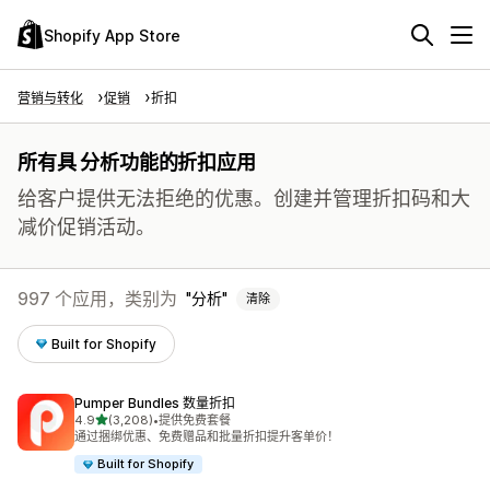
Shopify App Store
营销与转化
促销
折扣
所有具 分析功能的折扣应用
给客户提供无法拒绝的优惠。创建并管理折扣码和大
减价促销活动。
997 个应用，类别为
分析
清除
Built for Shopify
Pumper Bundles 数量折扣
星（满分 5 星）
4.9
(3,208)
•
提供免费套餐
总共 3208 条评论
通过捆绑优惠、免费赠品和批量折扣提升客单价！
Built for Shopify