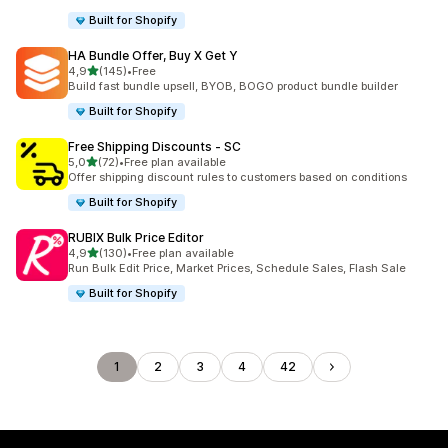
Built for Shopify
HA Bundle Offer, Buy X Get Y
av 5 stjerner
4,9
(145)
•
Free
Totalt 145 omtaler
Build fast bundle upsell, BYOB, BOGO product bundle builder
Built for Shopify
Free Shipping Discounts ‑ SC
av 5 stjerner
5,0
(72)
•
Free plan available
Totalt 72 omtaler
Offer shipping discount rules to customers based on conditions
Built for Shopify
RUBIX Bulk Price Editor
av 5 stjerner
4,9
(130)
•
Free plan available
Totalt 130 omtaler
Run Bulk Edit Price, Market Prices, Schedule Sales, Flash Sale
Built for Shopify
1
2
3
4
42