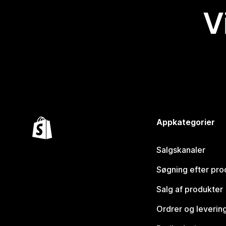
V
Appkategorier
Salgskanaler
Søgning efter pro
Salg af produkter
Ordrer og leverin