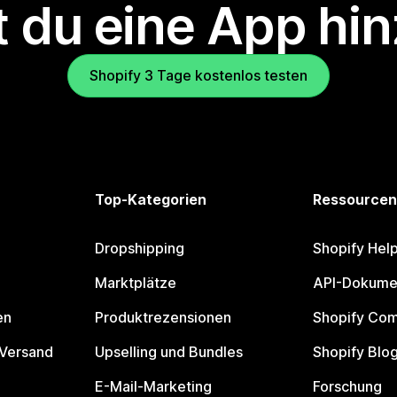
 du eine App hi
Shopify 3 Tage kostenlos testen
Top-Kategorien
Ressourcen
Dropshipping
Shopify Hel
Marktplätze
API-Dokume
en
Produktrezensionen
Shopify Co
 Versand
Upselling und Bundles
Shopify Blo
E-Mail-Marketing
Forschung