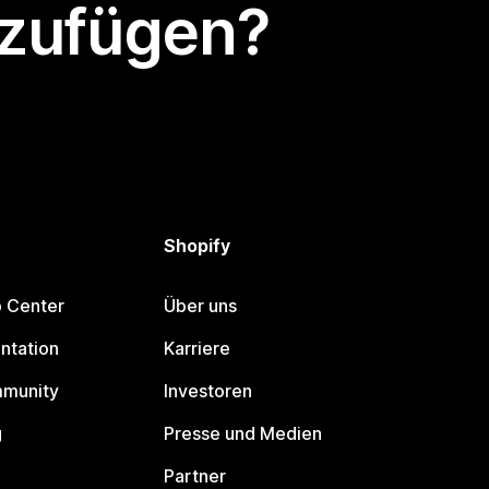
nzufügen?
Shopify
p Center
Über uns
ntation
Karriere
mmunity
Investoren
g
Presse und Medien
Partner