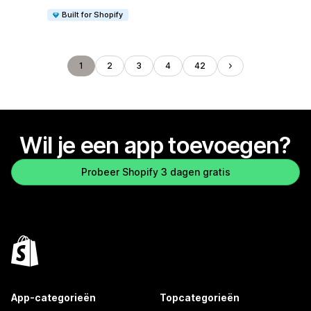
Built for Shopify
1
2
3
4
42
Wil je een app toevoegen?
Probeer Shopify 3 dagen gratis
App-categorieën
Topcategorieën