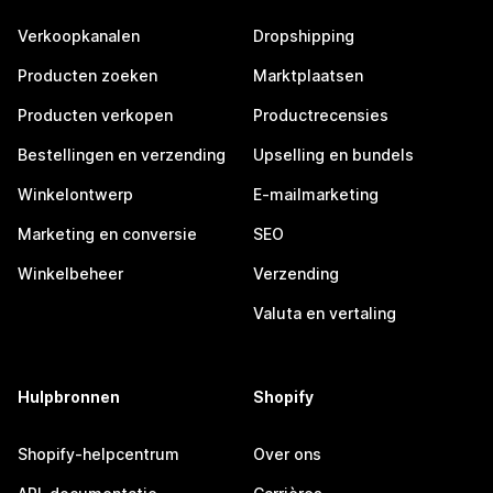
Verkoopkanalen
Dropshipping
Producten zoeken
Marktplaatsen
Producten verkopen
Productrecensies
Bestellingen en verzending
Upselling en bundels
Winkelontwerp
E-mailmarketing
Marketing en conversie
SEO
Winkelbeheer
Verzending
Valuta en vertaling
Hulpbronnen
Shopify
Shopify-helpcentrum
Over ons