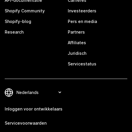
API-documentatie
Carrières
Shopify Community
Investeerders
Shopify-blog
Pers en media
Research
Partners
Affiliates
Juridisch
Servicestatus
Inloggen voor ontwikkelaars
Servicevoorwaarden