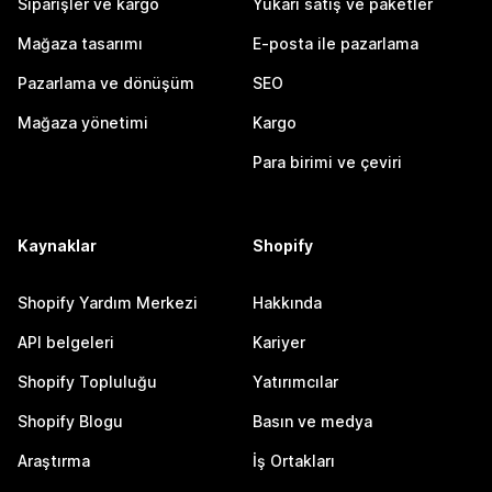
Siparişler ve kargo
Yukarı satış ve paketler
Mağaza tasarımı
E-posta ile pazarlama
Pazarlama ve dönüşüm
SEO
Mağaza yönetimi
Kargo
Para birimi ve çeviri
Kaynaklar
Shopify
Shopify Yardım Merkezi
Hakkında
API belgeleri
Kariyer
Shopify Topluluğu
Yatırımcılar
Shopify Blogu
Basın ve medya
Araştırma
İş Ortakları