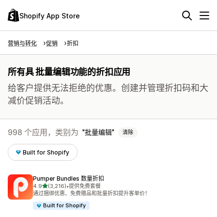
Shopify App Store
营销与转化
促销
折扣
所有具 批量编辑功能的折扣应用
给客户提供无法拒绝的优惠。创建并管理折扣码和大
减价促销活动。
998 个应用，类别为
批量编辑
清除
Built for Shopify
Pumper Bundles 数量折扣
星（满分 5 星）
4.9
(3,216)
•
提供免费套餐
总共 3216 条评论
通过捆绑优惠、免费赠品和批量折扣提升客单价！
Built for Shopify