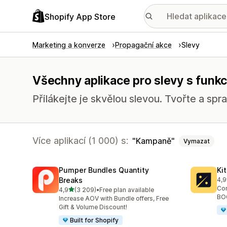
Shopify App Store
Marketing a konverze
Propagační akce
Slevy
Všechny aplikace pro slevy s fun
Přilákejte je skvělou slevou. Tvořte a spr
Více aplikací (1 000) s:
Kampaně
Vymazat
Pumper Bundles Quantity
Ki
Breaks
4,9
Cel
Con
z 5 hvězd
4,9
(3 209)
•
Free plan available
Celkový počet recenzí: 3209
BOG
Increase AOV with Bundle offers, Free
Gift & Volume Discount!
Built for Shopify