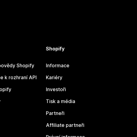
Shopify
ovědy Shopify
Informace
 k rozhraní API
Kariéry
opify
Investoři
y
Tisk a média
Partneři
Affiliate partneři