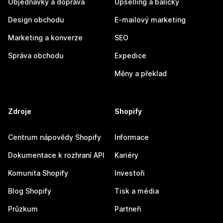
Objednávky a doprava
Upselling a balíčky
Design obchodu
E-mailový marketing
Marketing a konverze
SEO
Správa obchodu
Expedice
Měny a překlad
Zdroje
Shopify
Centrum nápovědy Shopify
Informace
Dokumentace k rozhraní API
Kariéry
Komunita Shopify
Investoři
Blog Shopify
Tisk a média
Průzkum
Partneři