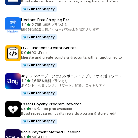
Boost sales with volume discounts, pricing tiers, and offers
Built for Shopify
Hextom: Free Shipping Bar
5つ星中
4.9
(2,795)
•
無料プランあり
合計レビュー数：2795件
段階的な配送目標メッセージで売上を増加させます
Built for Shopify
FC ‑ Functions Creator Scripts
5つ星中
5.0
(90)
•
Free
合計レビュー数：90件
Migrate and create scripts or discounts with a function editor
Built for Shopify
Joy: メンバープログラム＆ポイントアプリ・ポイ活リワード
5つ星中
4.9
(1,698)
•
無料プランあり
合計レビュー数：1698件
ポイント、会員ランク、リワード、紹介、ロイヤリティ
Built for Shopify
Essent Loyalty Program Rewards
5つ星中
5.0
(437)
•
Free plan available
合計レビュー数：437件
Boost repeat sales: loyalty rewards program & store credit
Built for Shopify
Scala Payment Method Discount
5つ星中
5.0
(66)
•
Free