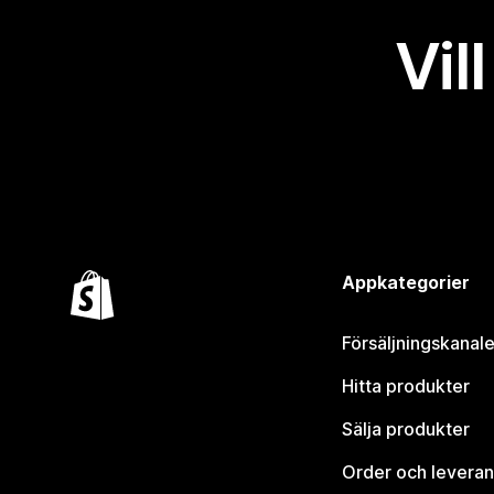
Vil
Appkategorier
Försäljningskanale
Hitta produkter
Sälja produkter
Order och leveran