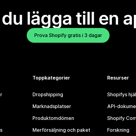
l du lägga till en 
Prova Shopify gratis i 3 dagar
Toppkategorier
Resurser
r
Dropshipping
Shopifys hjä
Marknadsplatser
API-dokume
Produktomdömen
Shopify Co
s
Merförsäljning och paket
Forskning