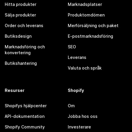
Hitta produkter
Marknadsplatser
Sälja produkter
Produktomdömen
Order och leverans
Merförsäljning och paket
Butiksdesign
E-postmarknadsföring
Marknadsföring och
SEO
konvertering
Leverans
Butikshantering
Valuta och språk
Resurser
Shopify
Shopifys hjälpcenter
Om
API-dokumentation
Jobba hos oss
Shopify Community
Investerare