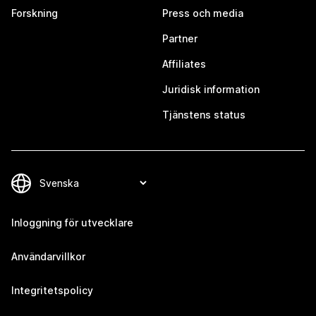
Forskning
Press och media
Partner
Affiliates
Juridisk information
Tjänstens status
Inloggning för utvecklare
Användarvillkor
Integritetspolicy