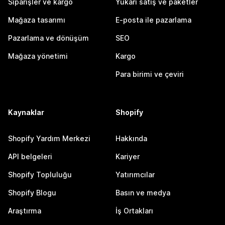
Siparişler ve kargo
Yukarı satış ve paketler
Mağaza tasarımı
E-posta ile pazarlama
Pazarlama ve dönüşüm
SEO
Mağaza yönetimi
Kargo
Para birimi ve çeviri
Kaynaklar
Shopify
Shopify Yardım Merkezi
Hakkında
API belgeleri
Kariyer
Shopify Topluluğu
Yatırımcılar
Shopify Blogu
Basın ve medya
Araştırma
İş Ortakları