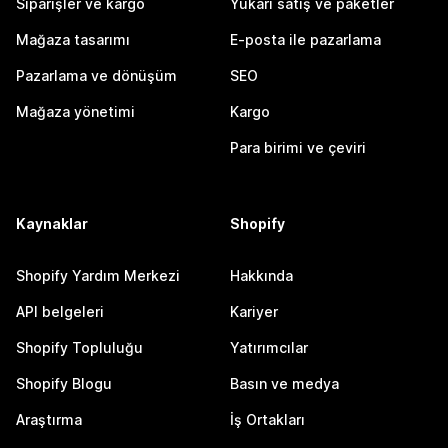
Siparişler ve kargo
Yukarı satış ve paketler
Mağaza tasarımı
E-posta ile pazarlama
Pazarlama ve dönüşüm
SEO
Mağaza yönetimi
Kargo
Para birimi ve çeviri
Kaynaklar
Shopify
Shopify Yardım Merkezi
Hakkında
API belgeleri
Kariyer
Shopify Topluluğu
Yatırımcılar
Shopify Blogu
Basın ve medya
Araştırma
İş Ortakları