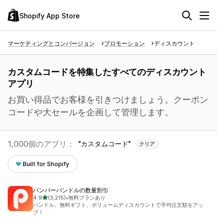
Shopify App Store
マーケティングとコンバージョン
プロモーション
ディスカウント
カスタムコードを特集したすべてのディスカウント
アプリ
お買い得品でお客様を引きつけましょう。クーポン
コードや大セールを企画して管理します。
1,000個のアプリ：
カスタムコード
クリア
Built for Shopify
パンパーバンドルの数量割引
5つ星中
4.9
(3,215)
•
無料プランあり
合計レビュー数：3215件
バンドル、無料ギフト、ボリュームディスカウントで平均注文額をアッ
プ！